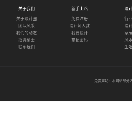
关于我们
新手上路
设
关于设计圈
免费注册
行
团队风采
设计师入驻
设
我们的动态
我要设计
家
招贤纳士
忘记密码
风
联系我们
生
免责声明：本网站部分