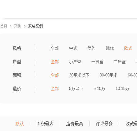
首页
案例
家装案例
风格
全部
中式
简约
现代
欧式
户型
全部
小户型
一居室
二居室
面积
全部
30平米以下
30-60平米
60-
造价
全部
5万以下
5-10万
10-15万
默认
面积最大
造价最高
评论最多
收藏