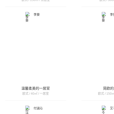
欧式 / 150㎡ / 五居室
欧式 / 300
李葵
李
温馨柔美的一居室
简欧的
欧式 / 40㎡ / 一居室
欧式 / 150
付涵沁
艾