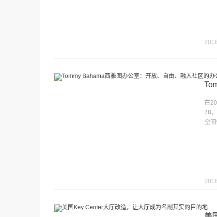
2018
T
在2
78
空间
2018
美