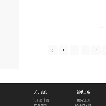
2018
1
...
6
7
关于我们
新手上路
关于设计圈
免费注册
团队风采
设计师入驻