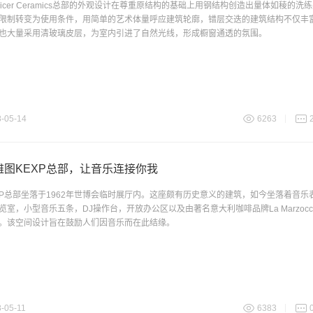
alicer Ceramics总部的外观设计在尊重原结构的基础上用钢结构创造出量体如稜的洗
限制转变为使用条件，用简单的艺术体量呼应建筑轮廓，错层交迭的建筑结构不仅丰
也大量采用清玻璃皮层，为室内引进了自然光线，形成橱窗通透的氛围。
-05-14
6263
雅图KEXP总部，让音乐连接你我
XP总部坐落于1962年世博会临时展厅内。这座颇有历史意义的建筑，如今坐落着音乐
览室，小型音乐五条，DJ操作台，开放办公区以及由著名意大利咖啡品牌La Marzoc
。该空间设计旨在鼓励人们因音乐而在此结缘。
-05-11
6383