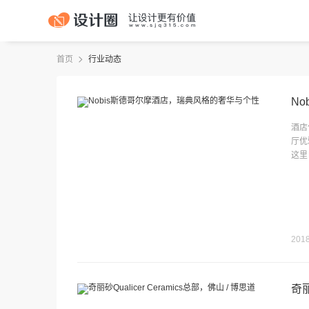
首页
行业动态
N
酒店
厅优
这里
2018
奇丽