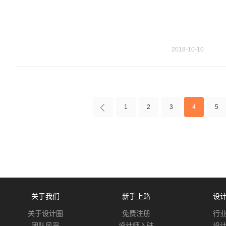
2018-10-10
1
2
3
4
5
关于我们
新手上路
设
关于设计圈
免费注册
行
团队风采
设计师入驻
设