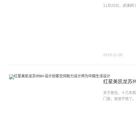
11月25日，虎课网
2018-11-28
红星美凯龙苏
关于居住，十几年前
门套，就很不错了。