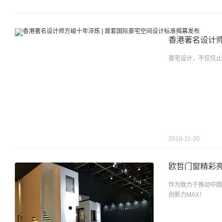
香港著名设计师
豪宅设计，不仅仅止
2018-11-30
欧哲门窗精彩亮
作为致力于推动中国
创新力MAX！