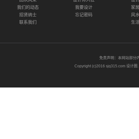
我们的动态
我要设计
家
招贤纳士
忘记密码
风
联系我们
生
免责声明：本网站部分
Copyright (c)2016 sjq315.com 设计圈. A