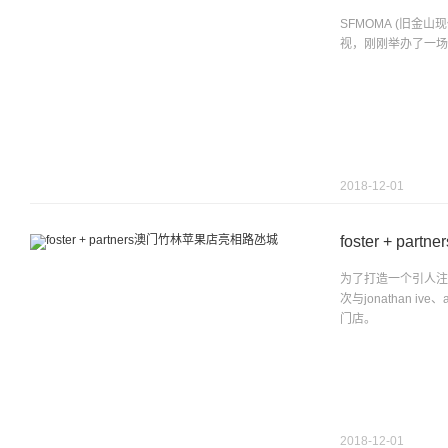
SFMOMA (旧金山
视，刚刚举办了一场名为“do
2018-12-01
foster + p
为了打造一个引人注目、
次与jonathan 
门店。
2018-12-01