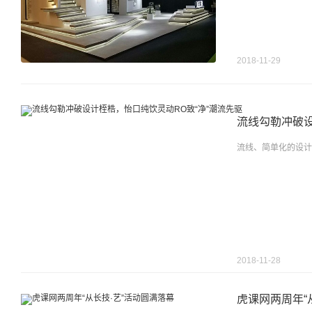
2018-11-29
流线勾勒冲破设
流线、简单化的设计
2018-11-28
虎课网两周年“