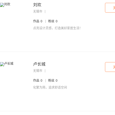
刘欢
无锡市
作品
0
粉丝
0
点亮设计灵感，打造美好家居生活！
卢长城
无锡市
作品
0
粉丝
0
化繁为简，追求舒适空间