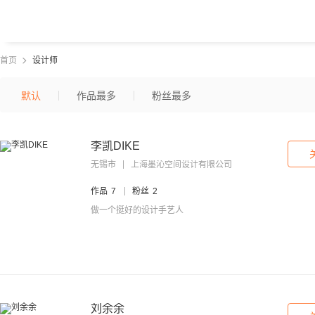
首页
设计师
默认
作品最多
粉丝最多
李凯DIKE
无锡市
上海墨沁空间设计有限公司
作品
7
粉丝
2
做一个挺好的设计手艺人
刘余余