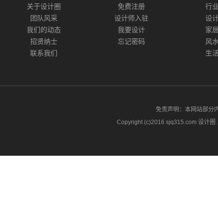
关于设计圈
免费注册
行
团队风采
设计师入驻
设
我们的动态
我要设计
家
招贤纳士
忘记密码
风
联系我们
生
免责声明：本网站部分
Copyright (c)2016 sjq315.com 设计圈. A