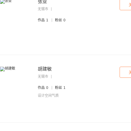
张亚
无锡市
作品
1
粉丝
0
胡建敏
无锡市
作品
0
粉丝
1
设计空间气质